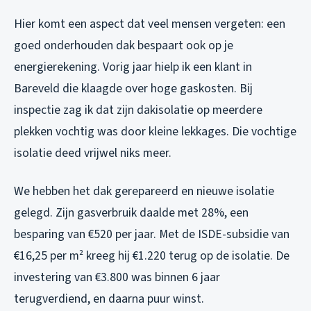
Hier komt een aspect dat veel mensen vergeten: een
goed onderhouden dak bespaart ook op je
energierekening. Vorig jaar hielp ik een klant in
Bareveld die klaagde over hoge gaskosten. Bij
inspectie zag ik dat zijn dakisolatie op meerdere
plekken vochtig was door kleine lekkages. Die vochtige
isolatie deed vrijwel niks meer.
We hebben het dak gerepareerd en nieuwe isolatie
gelegd. Zijn gasverbruik daalde met 28%, een
besparing van €520 per jaar. Met de ISDE-subsidie van
€16,25 per m² kreeg hij €1.220 terug op de isolatie. De
investering van €3.800 was binnen 6 jaar
terugverdiend, en daarna puur winst.