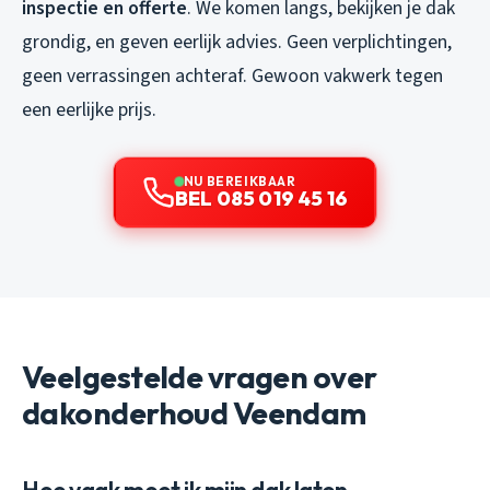
inspectie en offerte
. We komen langs, bekijken je dak
grondig, en geven eerlijk advies. Geen verplichtingen,
geen verrassingen achteraf. Gewoon vakwerk tegen
een eerlijke prijs.
NU BEREIKBAAR
BEL 085 019 45 16
Veelgestelde vragen over
dakonderhoud Veendam
Hoe vaak moet ik mijn dak laten