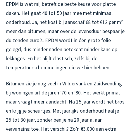
EPDM is wat mij betreft de beste keuze voor platte
daken. Het gaat 40 tot 50 jaar mee met minimaal
onderhoud. Ja, het kost bij aanschaf €8 tot €12 per m²
meer dan bitumen, maar over de levensduur bespaar je
duizenden euro’s. EPDM wordt in één grote folie
gelegd, dus minder naden betekent minder kans op
lekkages. En het blijft elastisch, zelfs bij de
temperatuurschommelingen die we hier hebben.
Bitumen zie je nog veel in Wildervank en Zuidwending
bij woningen uit de jaren ’70 en ’80. Het werkt prima,
maar vraagt meer aandacht. Na 15 jaar wordt het bros
en krijg je scheurtjes. Met jaarlijks onderhoud haal je
25 tot 30 jaar, zonder ben je na 20 jaar al aan
vervanging toe. Het verschil? Zo’n €3.000 aan extra