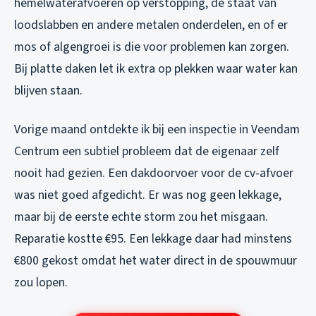
hemelwaterafvoeren op verstopping, de staat van
loodslabben en andere metalen onderdelen, en of er
mos of algengroei is die voor problemen kan zorgen.
Bij platte daken let ik extra op plekken waar water kan
blijven staan.
Vorige maand ontdekte ik bij een inspectie in Veendam
Centrum een subtiel probleem dat de eigenaar zelf
nooit had gezien. Een dakdoorvoer voor de cv-afvoer
was niet goed afgedicht. Er was nog geen lekkage,
maar bij de eerste echte storm zou het misgaan.
Reparatie kostte €95. Een lekkage daar had minstens
€800 gekost omdat het water direct in de spouwmuur
zou lopen.