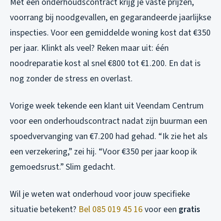
Met een onderhoudscontract krijg je vaste prijzen,
voorrang bij noodgevallen, en gegarandeerde jaarlijkse
inspecties. Voor een gemiddelde woning kost dat €350
per jaar. Klinkt als veel? Reken maar uit: één
noodreparatie kost al snel €800 tot €1.200. En dat is
nog zonder de stress en overlast.
Vorige week tekende een klant uit Veendam Centrum
voor een onderhoudscontract nadat zijn buurman een
spoedvervanging van €7.200 had gehad. “Ik zie het als
een verzekering,” zei hij. “Voor €350 per jaar koop ik
gemoedsrust.” Slim gedacht.
Wil je weten wat onderhoud voor jouw specifieke
situatie betekent?
Bel 085 019 45 16
voor een
gratis