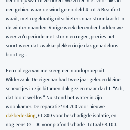
behoorlijk wat te verduren. We zitten niet voor niks in
een gebied waar de wind gemiddeld 4 tot 5 Beaufort
waait, met regelmatig uitschieters naar stormkracht in
de wintermaanden. Vorige week december hadden we
weer zo’n periode met storm en regen, precies het
soort weer dat zwakke plekken in je dak genadeloos
blootlegt.
Een collega van me kreeg een noodoproep uit
Wildervank. De eigenaar had twee jaar geleden kleine
scheurtjes in zijn bitumen dak gezien maar dacht: “Ach,
dat loopt wel los.” Nu stond het water in zijn
woonkamer. De reparatie? €4.200 voor nieuwe
dakbedekking
, €1.800 voor beschadigde isolatie, en
nog eens €2.100 voor plafondschade. Totaal €8.100.