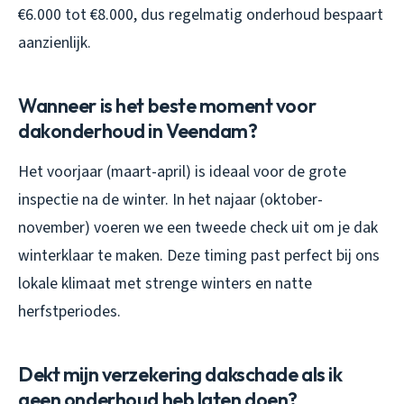
€6.000 tot €8.000, dus regelmatig onderhoud bespaart
aanzienlijk.
Wanneer is het beste moment voor
dakonderhoud in Veendam?
Het voorjaar (maart-april) is ideaal voor de grote
inspectie na de winter. In het najaar (oktober-
november) voeren we een tweede check uit om je dak
winterklaar te maken. Deze timing past perfect bij ons
lokale klimaat met strenge winters en natte
herfstperiodes.
Dekt mijn verzekering dakschade als ik
geen onderhoud heb laten doen?