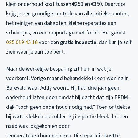
klein onderhoud kost tussen €250 en €350. Daarvoor
krijg je een grondige controle van alle kritieke punten,
het reinigen van dakgoten, kleine reparaties aan
scheurtjes, en een rapportage met foto’s. Bel gerust
085 019 45 16
voor een
gratis inspectie
, dan kun je zelf
zien waar je aan toe bent.
Maar de werkelijke besparing zit hem in wat je
voorkomt. Vorige maand behandelde ik een woning in
Bareveld waar Addy woont. Hij had drie jaar geen
onderhoud laten doen omdat hij dacht dat zijn EPDM-
dak “toch geen onderhoud nodig had.” Toen ontdekte
hij watervlekken op zolder. Bij inspectie bleek dat een
naad was losgekomen door
temperatuurschommelingen. Die reparatie kostte