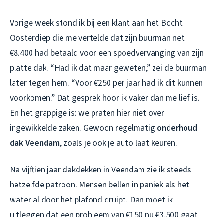
Vorige week stond ik bij een klant aan het Bocht
Oosterdiep die me vertelde dat zijn buurman net
€8.400 had betaald voor een spoedvervanging van zijn
platte dak. “Had ik dat maar geweten,” zei de buurman
later tegen hem. “Voor €250 per jaar had ik dit kunnen
voorkomen.” Dat gesprek hoor ik vaker dan me lief is.
En het grappige is: we praten hier niet over
ingewikkelde zaken. Gewoon regelmatig
onderhoud
dak Veendam
, zoals je ook je auto laat keuren.
Na vijftien jaar dakdekken in Veendam zie ik steeds
hetzelfde patroon. Mensen bellen in paniek als het
water al door het plafond druipt. Dan moet ik
uitleggen dat een probleem van €150 nu €3.500 gaat