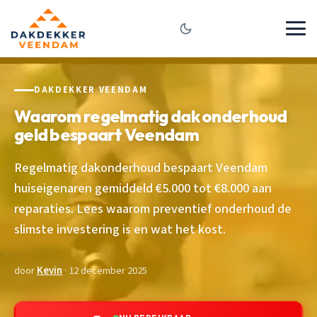
DAKDEKKER VEENDAM
Waarom regelmatig dak onderhoud
geld bespaart Veendam
Regelmatig dakonderhoud bespaart Veendam
huiseigenaren gemiddeld €5.000 tot €8.000 aan
reparaties. Lees waarom preventief onderhoud de
slimste investering is en wat het kost.
door
Kevin
· 12 december 2025