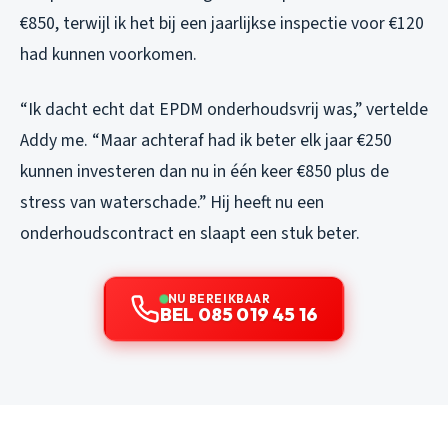
€850, terwijl ik het bij een jaarlijkse inspectie voor €120
had kunnen voorkomen.
“Ik dacht echt dat EPDM onderhoudsvrij was,” vertelde
Addy me. “Maar achteraf had ik beter elk jaar €250
kunnen investeren dan nu in één keer €850 plus de
stress van waterschade.” Hij heeft nu een
onderhoudscontract en slaapt een stuk beter.
NU BEREIKBAAR
BEL 085 019 45 16