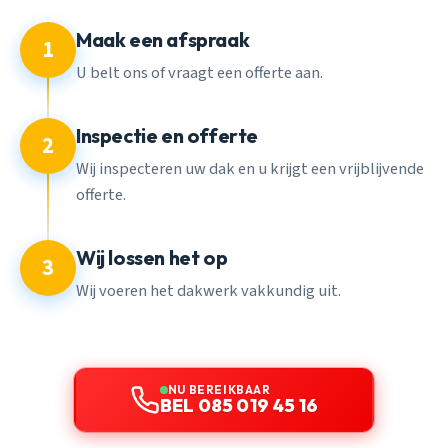
Maak een afspraak
1
U belt ons of vraagt een offerte aan.
Inspectie en offerte
2
Wij inspecteren uw dak en u krijgt een vrijblijvende
offerte.
Wij lossen het op
3
Wij voeren het dakwerk vakkundig uit.
NU BEREIKBAAR
BEL 085 019 45 16