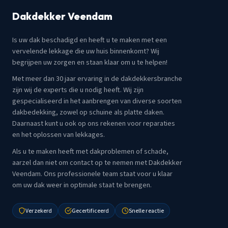
Dakdekker Veendam
Is uw dak beschadigd en heeft u te maken met een
vervelende lekkage die uw huis binnenkomt? Wij
begrijpen uw zorgen en staan klaar om u te helpen!
Met meer dan 30 jaar ervaring in de dakdekkersbranche
zijn wij de experts die u nodig heeft. Wij zijn
gespecialiseerd in het aanbrengen van diverse soorten
dakbedekking, zowel op schuine als platte daken.
Daarnaast kunt u ook op ons rekenen voor reparaties
en het oplossen van lekkages.
Als u te maken heeft met dakproblemen of schade,
aarzel dan niet om contact op te nemen met Dakdekker
Veendam. Ons professionele team staat voor u klaar
om uw dak weer in optimale staat te brengen.
Verzekerd
Gecertificeerd
Snelle reactie