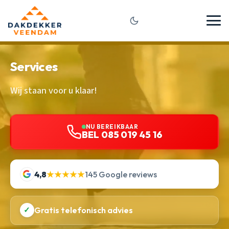
Services
Wij staan voor u klaar!
NU BEREIKBAAR
BEL 085 019 45 16
4,8
★★★★★
145 Google reviews
✓
Gratis telefonisch advies