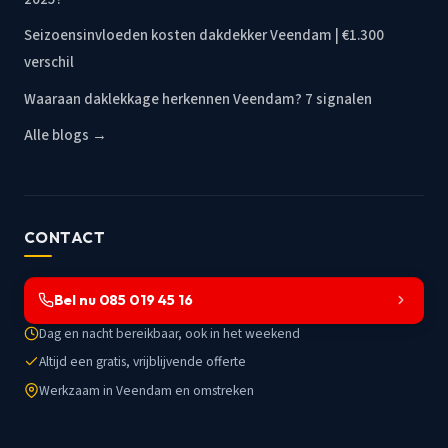
Seizoensinvloeden kosten dakdekker Veendam | €1.300
verschil
Waaraan daklekkage herkennen Veendam? 7 signalen
Alle blogs →
CONTACT
Bel nu 085 019 45 16
Dag en nacht bereikbaar, ook in het weekend
Altijd een gratis, vrijblijvende offerte
Werkzaam in Veendam en omstreken