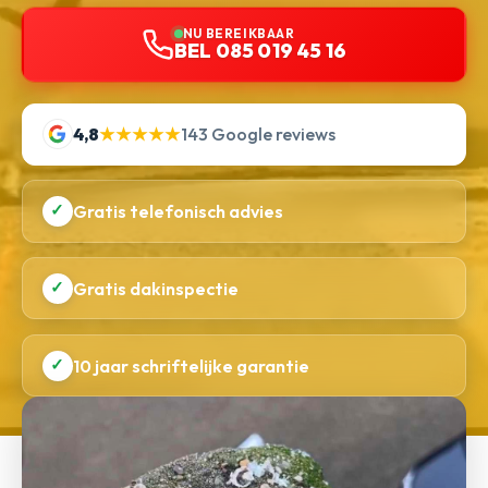
NU BEREIKBAAR
BEL 085 019 45 16
4,8
★★★★★
143 Google reviews
✓
Gratis telefonisch advies
✓
Gratis dakinspectie
✓
10 jaar schriftelijke garantie