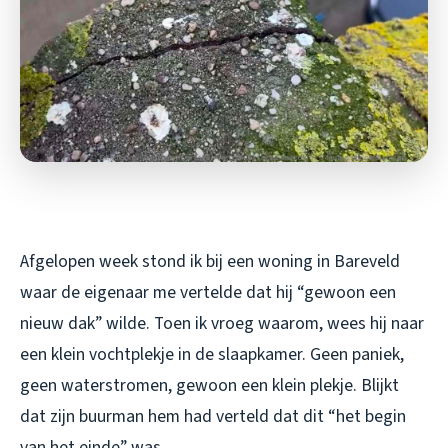
Afgelopen week stond ik bij een woning in Bareveld
waar de eigenaar me vertelde dat hij “gewoon een
nieuw dak” wilde. Toen ik vroeg waarom, wees hij naar
een klein vochtplekje in de slaapkamer. Geen paniek,
geen waterstromen, gewoon een klein plekje. Blijkt
dat zijn buurman hem had verteld dat dit “het begin
van het einde” was.