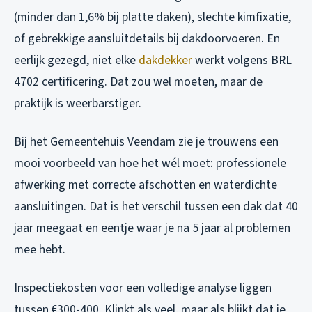
(minder dan 1,6% bij platte daken), slechte kimfixatie,
of gebrekkige aansluitdetails bij dakdoorvoeren. En
eerlijk gezegd, niet elke
dakdekker
werkt volgens BRL
4702 certificering. Dat zou wel moeten, maar de
praktijk is weerbarstiger.
Bij het Gemeentehuis Veendam zie je trouwens een
mooi voorbeeld van hoe het wél moet: professionele
afwerking met correcte afschotten en waterdichte
aansluitingen. Dat is het verschil tussen een dak dat 40
jaar meegaat en eentje waar je na 5 jaar al problemen
mee hebt.
Inspectiekosten voor een volledige analyse liggen
tussen €300-400. Klinkt als veel, maar als blijkt dat je