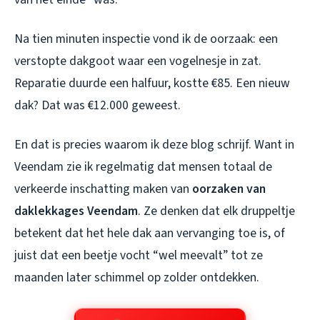
Na tien minuten inspectie vond ik de oorzaak: een
verstopte dakgoot waar een vogelnesje in zat.
Reparatie duurde een halfuur, kostte €85. Een nieuw
dak? Dat was €12.000 geweest.
En dat is precies waarom ik deze blog schrijf. Want in
Veendam zie ik regelmatig dat mensen totaal de
verkeerde inschatting maken van
oorzaken van
daklekkages Veendam
. Ze denken dat elk druppeltje
betekent dat het hele dak aan vervanging toe is, of
juist dat een beetje vocht “wel meevalt” tot ze
maanden later schimmel op zolder ontdekken.