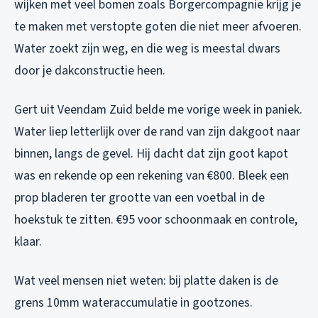
wijken met veel bomen zoals Borgercompagnie krijg je
te maken met verstopte goten die niet meer afvoeren.
Water zoekt zijn weg, en die weg is meestal dwars
door je dakconstructie heen.
Gert uit Veendam Zuid belde me vorige week in paniek.
Water liep letterlijk over de rand van zijn dakgoot naar
binnen, langs de gevel. Hij dacht dat zijn goot kapot
was en rekende op een rekening van €800. Bleek een
prop bladeren ter grootte van een voetbal in de
hoekstuk te zitten. €95 voor schoonmaak en controle,
klaar.
Wat veel mensen niet weten: bij platte daken is de
grens 10mm wateraccumulatie in gootzones.