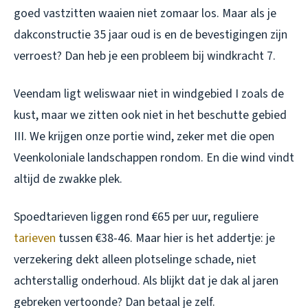
goed vastzitten waaien niet zomaar los. Maar als je
dakconstructie 35 jaar oud is en de bevestigingen zijn
verroest? Dan heb je een probleem bij windkracht 7.
Veendam ligt weliswaar niet in windgebied I zoals de
kust, maar we zitten ook niet in het beschutte gebied
III. We krijgen onze portie wind, zeker met die open
Veenkoloniale landschappen rondom. En die wind vindt
altijd de zwakke plek.
Spoedtarieven liggen rond €65 per uur, reguliere
tarieven
tussen €38-46. Maar hier is het addertje: je
verzekering dekt alleen plotselinge schade, niet
achterstallig onderhoud. Als blijkt dat je dak al jaren
gebreken vertoonde? Dan betaal je zelf.