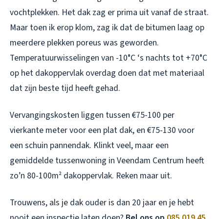
vochtplekken. Het dak zag er prima uit vanaf de straat.
Maar toen ik erop klom, zag ik dat de bitumen laag op
meerdere plekken poreus was geworden.
Temperatuurwisselingen van -10°C ‘s nachts tot +70°C
op het dakoppervlak overdag doen dat met materiaal
dat zijn beste tijd heeft gehad.
Vervangingskosten liggen tussen €75-100 per
vierkante meter voor een plat dak, en €75-130 voor
een schuin pannendak. Klinkt veel, maar een
gemiddelde tussenwoning in Veendam Centrum heeft
zo’n 80-100m² dakoppervlak. Reken maar uit.
Trouwens, als je dak ouder is dan 20 jaar en je hebt
nooit een inspectie laten doen?
Bel ons op
085 019 45