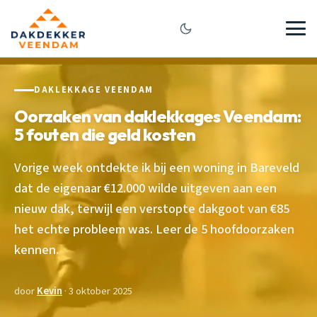
DAKLEKKAGE VEENDAM
Oorzaken van daklekkages Veendam:
5 fouten die geld kosten
Vorige week ontdekte ik bij een woning in Bareveld
dat de eigenaar €12.000 wilde uitgeven aan een
nieuw dak, terwijl een verstopte dakgoot van €85
het echte probleem was. Leer de 5 hoofdoorzaken
kennen.
door
Kevin
· 3 oktober 2025