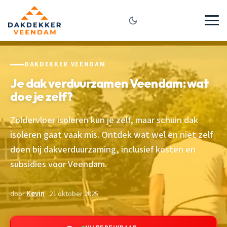
DAKDEKKER VEENDAM
Je dak verduurzamen Veendam: wat
doe je zelf?
Zoldervloer isoleren kun je zelf, maar schuin dak
isoleren gaat vaak mis. Ontdek wat wel en niet zelf
doen bij dakverduurzaming, inclusief kosten en
subsidies voor Veendam.
door
Kevin
· 21 oktober 2025