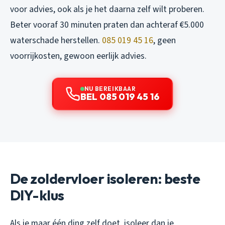
voor advies, ook als je het daarna zelf wilt proberen.
Beter vooraf 30 minuten praten dan achteraf €5.000
waterschade herstellen.
085 019 45 16
, geen
voorrijkosten, gewoon eerlijk advies.
NU BEREIKBAAR
BEL 085 019 45 16
De zoldervloer isoleren: beste
DIY-klus
Als je maar één ding zelf doet, isoleer dan je