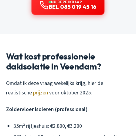
NU BEREIKBAAR
BEL 085 019 45 16
Wat kost professionele
dakisolatie in Veendam?
Omdat ik deze vraag wekelijks krijg, hier de
realistische
prijzen
voor oktober 2025:
Zoldervloer isoleren (professional):
35m² rijtjeshuis: €2.800, €3.200