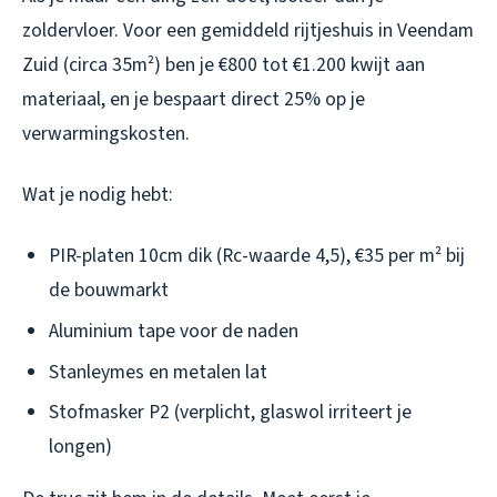
zoldervloer. Voor een gemiddeld rijtjeshuis in Veendam
Zuid (circa 35m²) ben je €800 tot €1.200 kwijt aan
materiaal, en je bespaart direct 25% op je
verwarmingskosten.
Wat je nodig hebt:
PIR-platen 10cm dik (Rc-waarde 4,5), €35 per m² bij
de bouwmarkt
Aluminium tape voor de naden
Stanleymes en metalen lat
Stofmasker P2 (verplicht, glaswol irriteert je
longen)