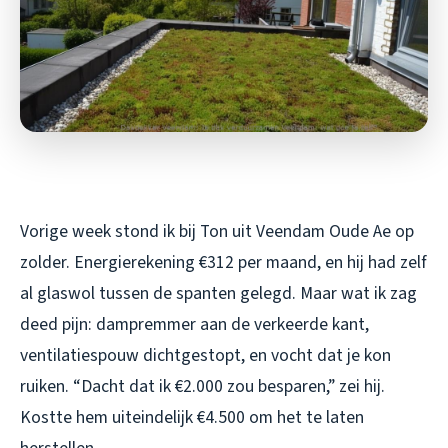
Vorige week stond ik bij Ton uit Veendam Oude Ae op
zolder. Energierekening €312 per maand, en hij had zelf
al glaswol tussen de spanten gelegd. Maar wat ik zag
deed pijn: dampremmer aan de verkeerde kant,
ventilatiespouw dichtgestopt, en vocht dat je kon
ruiken. “Dacht dat ik €2.000 zou besparen,” zei hij.
Kostte hem uiteindelijk €4.500 om het te laten