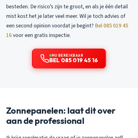
besteden. De risico’s zijn te groot, en als je één detail
mist kost het je later veel meer. Wil je toch advies of
een second opinion voordat je begint?
Bel 085 019 45
16
voor een gratis inspectie.
NU BEREIKBAAR
BEL 085 019 45 16
Zonnepanelen: laat dit over
aan de professional
Ik krijg regelmatig de vraag of je zonnepanelen zelf