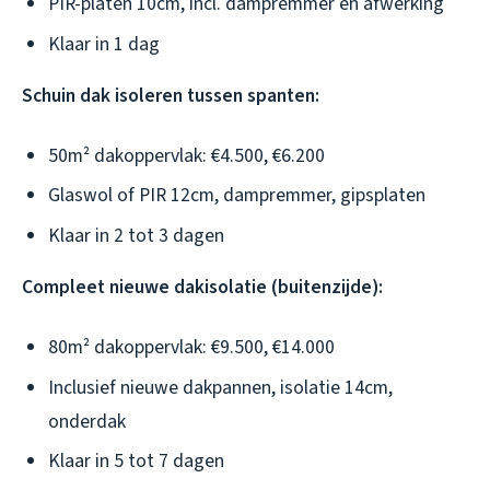
PIR-platen 10cm, incl. dampremmer en afwerking
Klaar in 1 dag
Schuin dak isoleren tussen spanten:
50m² dakoppervlak: €4.500, €6.200
Glaswol of PIR 12cm, dampremmer, gipsplaten
Klaar in 2 tot 3 dagen
Compleet nieuwe dakisolatie (buitenzijde):
80m² dakoppervlak: €9.500, €14.000
Inclusief nieuwe dakpannen, isolatie 14cm,
onderdak
Klaar in 5 tot 7 dagen