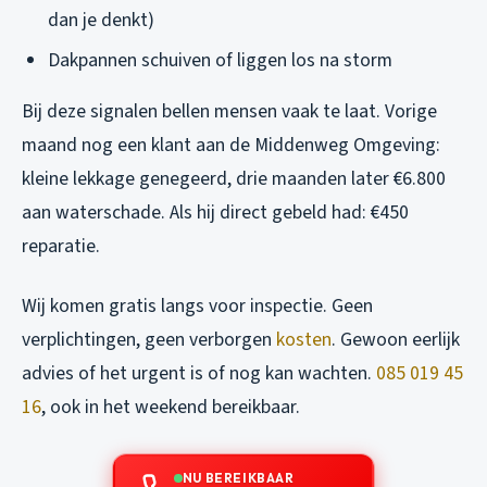
dan je denkt)
Dakpannen schuiven of liggen los na storm
Bij deze signalen bellen mensen vaak te laat. Vorige
maand nog een klant aan de Middenweg Omgeving:
kleine lekkage genegeerd, drie maanden later €6.800
aan waterschade. Als hij direct gebeld had: €450
reparatie.
Wij komen gratis langs voor inspectie. Geen
verplichtingen, geen verborgen
kosten
. Gewoon eerlijk
advies of het urgent is of nog kan wachten.
085 019 45
16
, ook in het weekend bereikbaar.
NU BEREIKBAAR