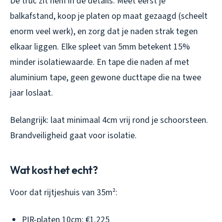
De truc zit hem in de details. Meet eerst je
balkafstand, koop je platen op maat gezaagd (scheelt
enorm veel werk), en zorg dat je naden strak tegen
elkaar liggen. Elke spleet van 5mm betekent 15%
minder isolatiewaarde. En tape die naden af met
aluminium tape, geen gewone ducttape die na twee
jaar loslaat.
Belangrijk: laat minimaal 4cm vrij rond je schoorsteen.
Brandveiligheid gaat voor isolatie.
Wat kost het echt?
Voor dat rijtjeshuis van 35m²:
PIR-platen 10cm: €1.225