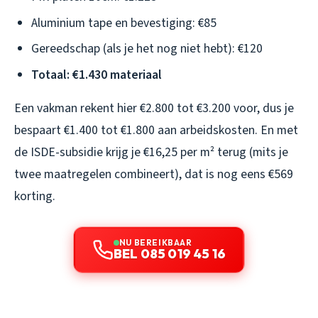
Aluminium tape en bevestiging: €85
Gereedschap (als je het nog niet hebt): €120
Totaal: €1.430 materiaal
Een vakman rekent hier €2.800 tot €3.200 voor, dus je
bespaart €1.400 tot €1.800 aan arbeidskosten. En met
de ISDE-subsidie krijg je €16,25 per m² terug (mits je
twee maatregelen combineert), dat is nog eens €569
korting.
NU BEREIKBAAR
BEL 085 019 45 16