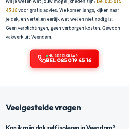
Wil je weten wat jouw mogelijkheden zijn?
Bel 085 019
45 16
voor gratis advies. We komen langs, kijken naar
je dak, en vertellen eerlijk wat wel en niet nodig is.
Geen verplichtingen, geen verborgen kosten. Gewoon
vakwerk uit Veendam.
NU BEREIKBAAR
BEL 085 019 45 16
Veelgestelde vragen
Kan ik mijn dak zelf isoleren in Veendam?