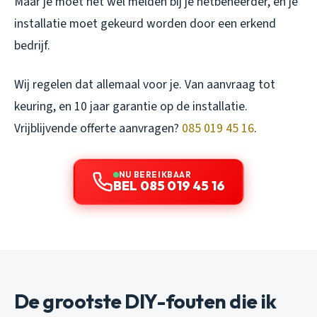
Maar je moet het wel melden bij je netbeheerder, en je
installatie moet gekeurd worden door een erkend
bedrijf.
Wij regelen dat allemaal voor je. Van aanvraag tot
keuring, en 10 jaar garantie op de installatie.
Vrijblijvende offerte aanvragen?
085 019 45 16
.
NU BEREIKBAAR
BEL 085 019 45 16
De grootste DIY-fouten die ik