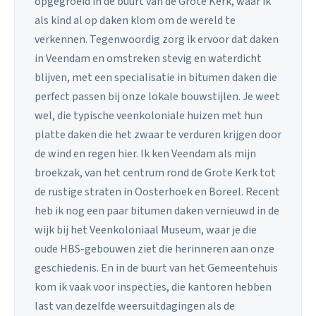
opgegroeid in de buurt van de Grote Kerk, waar ik
als kind al op daken klom om de wereld te
verkennen. Tegenwoordig zorg ik ervoor dat daken
in Veendam en omstreken stevig en waterdicht
blijven, met een specialisatie in bitumen daken die
perfect passen bij onze lokale bouwstijlen. Je weet
wel, die typische veenkoloniale huizen met hun
platte daken die het zwaar te verduren krijgen door
de wind en regen hier. Ik ken Veendam als mijn
broekzak, van het centrum rond de Grote Kerk tot
de rustige straten in Oosterhoek en Boreel. Recent
heb ik nog een paar bitumen daken vernieuwd in de
wijk bij het Veenkoloniaal Museum, waar je die
oude HBS-gebouwen ziet die herinneren aan onze
geschiedenis. En in de buurt van het Gemeentehuis
kom ik vaak voor inspecties, die kantoren hebben
last van dezelfde weersuitdagingen als de