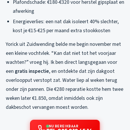
Plafondschade: €180-€320 voor herstel gipsplaat en
afwerking
Energieverlies: een nat dak isoleert 40% slechter,
kost je €15-€25 per maand extra stookkosten
Yorick uit Zuidwending belde me begin november met
een kleine vochtvlek. “Kan dat niet tot het voorjaar
wachten?” vroeg hij. Ik ben direct langsgegaan voor
een
gratis inspectie
, en ontdekte dat zijn dakgoot
overloopput verstopt zat. Water liep al weken terug
onder zijn pannen. Die €280 reparatie kostte hem twee
weken later €1.850, omdat inmiddels ook zijn
dakbeschot vervangen moest worden.
NU BEREIKBAAR