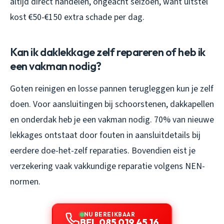
altijd direct handelen, ongeacht seizoen, want uitstel
kost €50-€150 extra schade per dag.
Kan ik daklekkage zelf repareren of heb ik
een vakman nodig?
Goten reinigen en losse pannen terugleggen kun je zelf
doen. Voor aansluitingen bij schoorstenen, dakkapellen
en onderdak heb je een vakman nodig. 70% van nieuwe
lekkages ontstaat door fouten in aansluitdetails bij
eerdere doe-het-zelf reparaties. Bovendien eist je
verzekering vaak vakkundige reparatie volgens NEN-
normen.
NU BEREIKBAAR
BEL 085 019 45 16