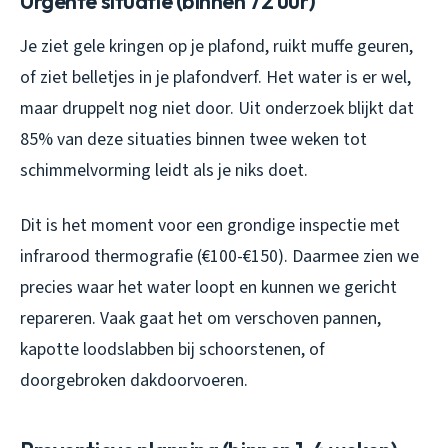
Urgente situatie (binnen 72 uur)
Je ziet gele kringen op je plafond, ruikt muffe geuren,
of ziet belletjes in je plafondverf. Het water is er wel,
maar druppelt nog niet door. Uit onderzoek blijkt dat
85% van deze situaties binnen twee weken tot
schimmelvorming leidt als je niks doet.
Dit is het moment voor een grondige inspectie met
infrarood thermografie (€100-€150). Daarmee zien we
precies waar het water loopt en kunnen we gericht
repareren. Vaak gaat het om verschoven pannen,
kapotte loodslabben bij schoorstenen, of
doorgebroken dakdoorvoeren.