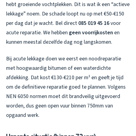
hebt groeiende vochtplekken. Dit is wat ik een “actieve
lekkage” noem. De schade loopt nu op met €50-€150
per dag dat je wacht. Bel direct
085 019 45 16
voor
acute reparatie. We hebben
geen voorrijkosten
en
kunnen meestal dezelfde dag nog langskomen.
Bij acute lekkage doen we eerst een noodreparatie
met hoogwaardig bitumen of een waterdichte
afdekking. Dat kost €130-€210 per m² en geeft je tijd
om de definitieve reparatie goed te plannen. Volgens
NEN 6050 normen moet dit brandveilig uitgevoerd
worden, dus geen open vuur binnen 750mm van
opgaand werk.