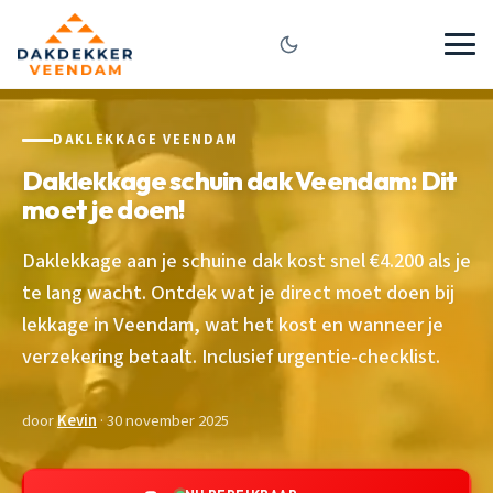
DAKLEKKAGE VEENDAM
Daklekkage schuin dak Veendam: Dit
moet je doen!
Daklekkage aan je schuine dak kost snel €4.200 als je
te lang wacht. Ontdek wat je direct moet doen bij
lekkage in Veendam, wat het kost en wanneer je
verzekering betaalt. Inclusief urgentie-checklist.
door
Kevin
· 30 november 2025