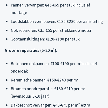
Pannen vervangen: €45-€65 per stuk inclusief
montage
Loodslabben vernieuwen: €180-€280 per aansluiting
Nok repareren: €35-€55 per strekkende meter
Gootaansluitingen: €120-€190 per stuk
Grotere reparaties (5-20m²):
Betonnen dakpannen: €100-€190 per m² inclusief
onderdak
Keramische pannen: €150-€240 per m²
Bitumen noodreparatie: €130-€210 per m²
(levensduur 5-10 jaar)
Dakbeschot vervangen: €45-€75 per m² extra