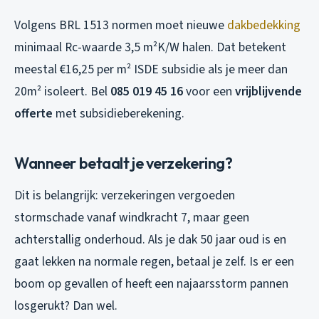
Volgens BRL 1513 normen moet nieuwe
dakbedekking
minimaal Rc-waarde 3,5 m²K/W halen. Dat betekent
meestal €16,25 per m² ISDE subsidie als je meer dan
20m² isoleert. Bel
085 019 45 16
voor een
vrijblijvende
offerte
met subsidieberekening.
Wanneer betaalt je verzekering?
Dit is belangrijk: verzekeringen vergoeden
stormschade vanaf windkracht 7, maar geen
achterstallig onderhoud. Als je dak 50 jaar oud is en
gaat lekken na normale regen, betaal je zelf. Is er een
boom op gevallen of heeft een najaarsstorm pannen
losgerukt? Dan wel.