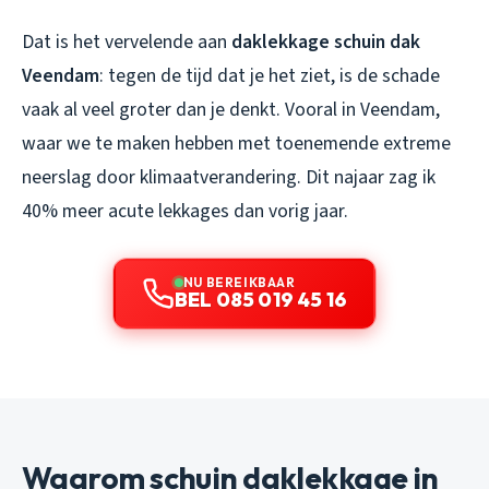
Dat is het vervelende aan
daklekkage schuin dak
Veendam
: tegen de tijd dat je het ziet, is de schade
vaak al veel groter dan je denkt. Vooral in Veendam,
waar we te maken hebben met toenemende extreme
neerslag door klimaatverandering. Dit najaar zag ik
40% meer acute lekkages dan vorig jaar.
NU BEREIKBAAR
BEL 085 019 45 16
Waarom schuin daklekkage in