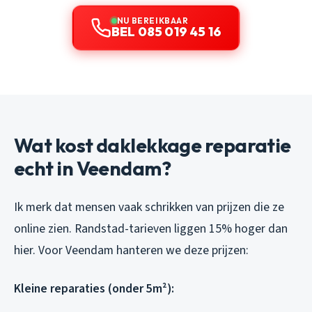
NU BEREIKBAAR
BEL 085 019 45 16
Wat kost daklekkage reparatie
echt in Veendam?
Ik merk dat mensen vaak schrikken van prijzen die ze
online zien. Randstad-tarieven liggen 15% hoger dan
hier. Voor Veendam hanteren we deze prijzen:
Kleine reparaties (onder 5m²):