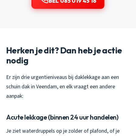
BEL 085 019 45 16
Herken je dit? Dan heb je actie
nodig
Er zijn drie urgentieniveaus bij daklekkage aan een
schuin dak in Veendam, en elk vraagt een andere
aanpak:
Acute lekkage (binnen 24 uur handelen)
Je ziet waterdruppels op je zolder of plafond, of je