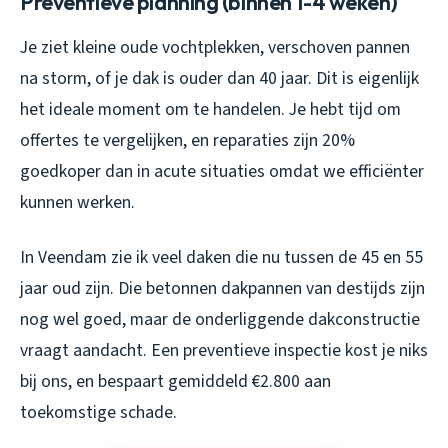
Preventieve planning (binnen 1-4 weken)
Je ziet kleine oude vochtplekken, verschoven pannen
na storm, of je dak is ouder dan 40 jaar. Dit is eigenlijk
het ideale moment om te handelen. Je hebt tijd om
offertes te vergelijken, en reparaties zijn 20%
goedkoper dan in acute situaties omdat we efficiënter
kunnen werken.
In Veendam zie ik veel daken die nu tussen de 45 en 55
jaar oud zijn. Die betonnen dakpannen van destijds zijn
nog wel goed, maar de onderliggende dakconstructie
vraagt aandacht. Een preventieve inspectie kost je niks
bij ons, en bespaart gemiddeld €2.800 aan
toekomstige schade.