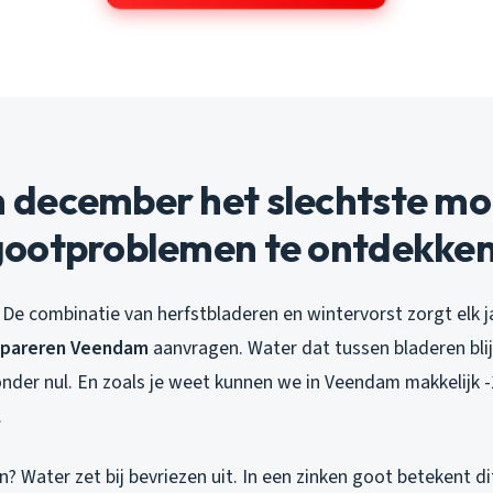
december het slechtste mo
ootproblemen te ontdekke
. De combinatie van herfstbladeren en wintervorst zorgt elk 
epareren Veendam
aanvragen. Water dat tussen bladeren blijft
nder nul. En zoals je weet kunnen we in Veendam makkelijk -
.
? Water zet bij bevriezen uit. In een zinken goot betekent di