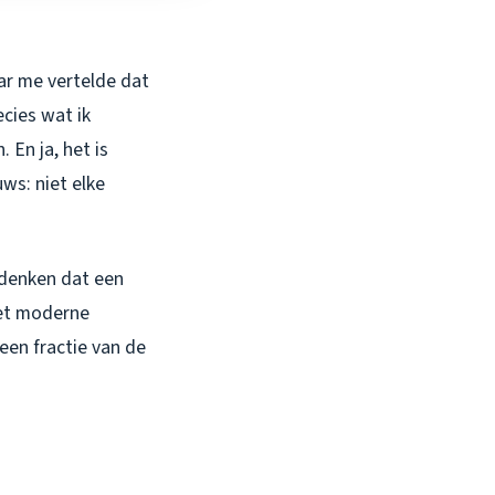
ar me vertelde dat
cies wat ik
 En ja, het is
ws: niet elke
 denken dat een
Met moderne
een fractie van de