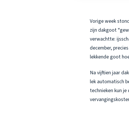
Vorige week stond
zijn dakgoot “gew
verwachtte: ijssch
december, precies
lekkende goot hoe
Na vijftien jaar 
lek automatisch b
technieken kun je
vervangingskoste