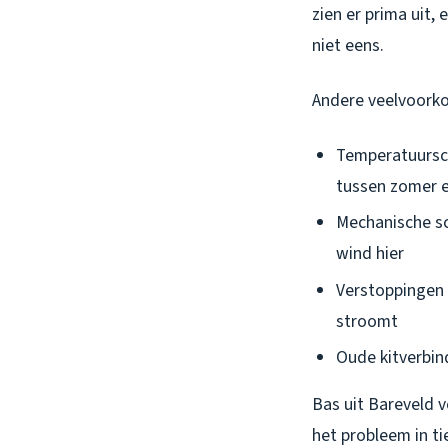
zien er prima uit,
niet eens.
Andere veelvoork
Temperatuursch
tussen zomer e
Mechanische s
wind hier
Verstoppingen 
stroomt
Oude kitverbind
Bas uit Bareveld 
het probleem in ti