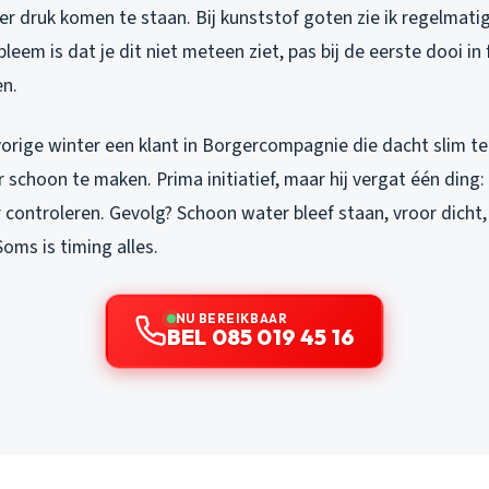
r druk komen te staan. Bij kunststof goten zie ik regelmati
leem is dat je dit niet meteen ziet, pas bij de eerste dooi in
en.
orige winter een klant in Borgercompagnie die dacht slim te 
schoon te maken. Prima initiatief, maar hij vergat één ding:
controleren. Gevolg? Schoon water bleef staan, vroor dicht,
oms is timing alles.
NU BEREIKBAAR
BEL 085 019 45 16