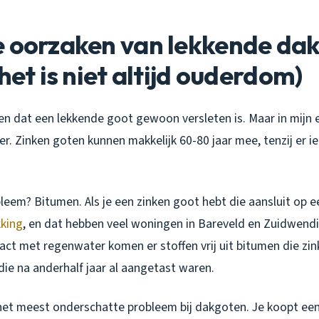
e oorzaken van lekkende da
 het is niet altijd ouderdom)
n dat een lekkende goot gewoon versleten is. Maar in mijn er
. Zinken goten kunnen makkelijk 60-80 jaar mee, tenzij er ie
leem? Bitumen. Als je een zinken goot hebt die aansluit op e
king
, en dat hebben veel woningen in Bareveld en Zuidwendi
act met regenwater komen er stoffen vrij uit bitumen die zin
ie na anderhalf jaar al aangetast waren.
t het meest onderschatte probleem bij dakgoten. Je koopt een