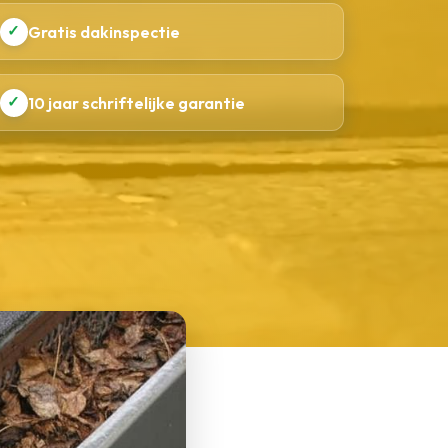
✓
Gratis dakinspectie
✓
10 jaar schriftelijke garantie