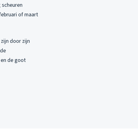
g scheuren
 februari of maart
zijn door zijn
 de
 en de goot