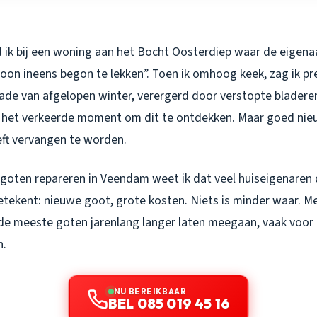
 ik bij een woning aan het Bocht Oosterdiep waar de eigena
oon ineens begon te lekken”. Toen ik omhoog keek, zag ik pre
ade van afgelopen winter, verergerd door verstopte bladeren.
 het verkeerde moment om dit te ontdekken. Maar goed nieu
ft vervangen te worden.
dakgoten repareren in Veendam weet ik dat veel huiseigenaren
etekent: nieuwe goot, grote kosten. Niets is minder waar. 
 de meeste goten jarenlang langer laten meegaan, vaak voor 
n.
NU BEREIKBAAR
BEL 085 019 45 16