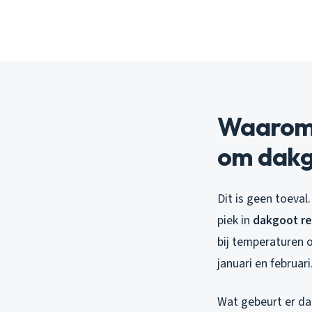
Waarom 
om dakg
Dit is geen toeval
piek in
dakgoot r
bij temperaturen o
januari en februari
Wat gebeurt er dan