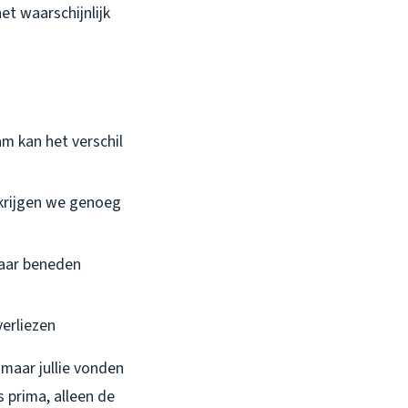
et waarschijnlijk
m kan het verschil
krijgen we genoeg
naar beneden
verliezen
maar jullie vonden
 prima, alleen de