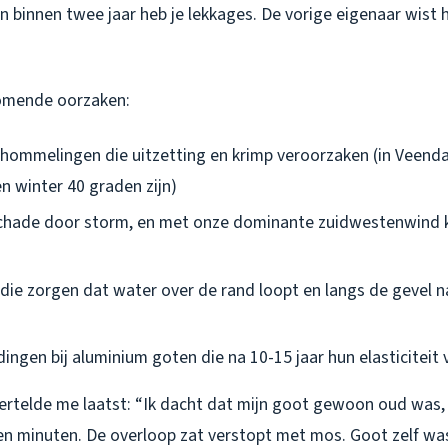
 en binnen twee jaar heb je lekkages. De vorige eigenaar wist h
omende oorzaken:
ommelingen die uitzetting en krimp veroorzaken (in Veenda
n winter 40 graden zijn)
chade door storm, en met onze dominante zuidwestenwind 
die zorgen dat water over de rand loopt en langs de gevel 
ingen bij aluminium goten die na 10-15 jaar hun elasticiteit 
vertelde me laatst: “Ik dacht dat mijn goot gewoon oud was, 
en minuten. De overloop zat verstopt met mos. Goot zelf was