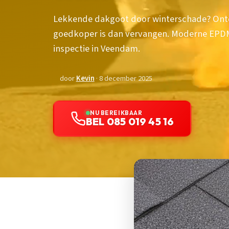
Lekkende dakgoot door winterschade? Ont
goedkoper is dan vervangen. Moderne EPDM-
inspectie in Veendam.
door
Kevin
· 8 december 2025
NU BEREIKBAAR
BEL 085 019 45 16