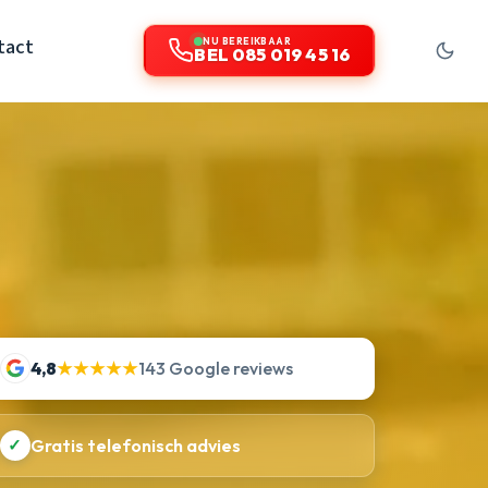
tact
NU BEREIKBAAR
BEL 085 019 45 16
4,8
★★★★★
143 Google reviews
✓
Gratis telefonisch advies